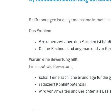
3) Immobilienbewertung bei Schei
Bei Trennungen ist die gemeinsame Immobilie o
Das Problem
Vertrauen zwischen den Parteien ist häuf
Online-Rechner sind ungenau und vor Geri
Warum eine Bewertung hilft
Eine neutrale Bewertung:
schafft eine sachliche Grundlage für die
reduziert Konfliktpotenzial
wird von Anwälten und Gerichten als Basi