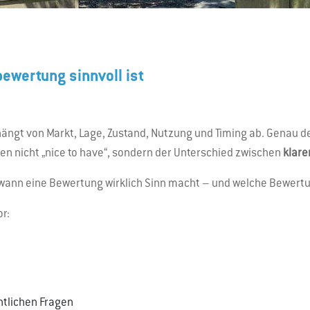
ewertung sinnvoll ist
r hängt von Markt, Lage, Zustand, Nutzung und Timing ab. Genau d
n nicht „nice to have“, sondern der Unterschied zwischen
klare
, wann eine Bewertung wirklich Sinn macht – und welche Bewertun
r:
htlichen Fragen