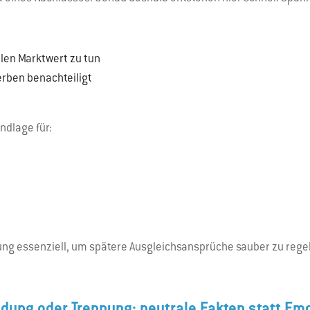
len Marktwert zu tun
erben benachteiligt
ndlage für:
ng essenziell, um spätere Ausgleichsansprüche sauber zu rege