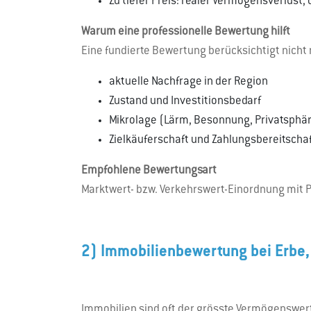
Zu tiefer Preis: realer Vermögensverlust, 
Warum eine professionelle Bewertung hilft
Eine fundierte Bewertung berücksichtigt nicht 
aktuelle Nachfrage in der Region
Zustand und Investitionsbedarf
Mikrolage (Lärm, Besonnung, Privatsphä
Zielkäuferschaft und Zahlungsbereitscha
Empfohlene Bewertungsart
Marktwert- bzw. Verkehrswert-Einordnung mit P
2) Immobilienbewertung bei Erbe,
Immobilien sind oft der grösste Vermögenswer