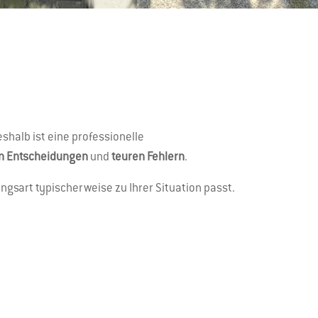
eshalb ist eine professionelle
n Entscheidungen
und
teuren Fehlern
.
gsart typischerweise zu Ihrer Situation passt.