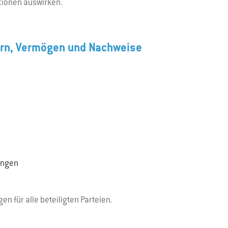
tionen auswirken.
ern, Vermögen und Nachweise
ungen
n für alle beteiligten Parteien.