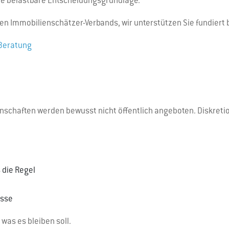
ine belastbare Entscheidungsgrundlage.
hen Immobilienschätzer-Verbands, wir unterstützen Sie fundiert
Beratung
nschaften werden bewusst nicht öffentlich angeboten. Diskretio
 die Regel
esse
 was es bleiben soll.