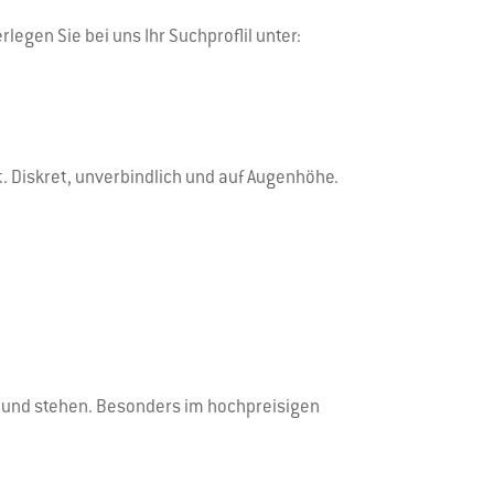
egen Sie bei uns Ihr Suchproflil unter:
t. Diskret, unverbindlich und auf Augenhöhe.
rgrund stehen. Besonders im hochpreisigen