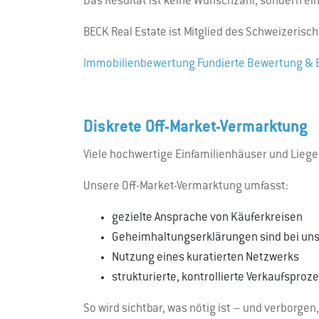
Das Resultat ist keine Wunschzahl, sondern e
BECK Real Estate ist Mitglied des Schweizerisc
Immobilienbewertung Fundierte Bewertung & 
Diskrete Off-Market-Vermarktung
Viele hochwertige Einfamilienhäuser und Liege
Unsere Off-Market-Vermarktung umfasst:
gezielte Ansprache von Käuferkreisen
Geheimhaltungserklärungen sind bei uns
Nutzung eines kuratierten Netzwerks
strukturierte, kontrollierte Verkaufsproz
So wird sichtbar, was nötig ist – und verborgen,