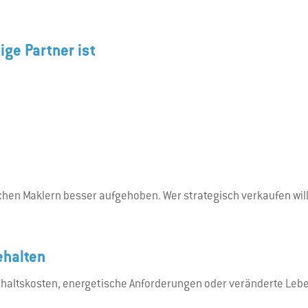
ige Partner ist
chen Maklern besser aufgehoben. Wer strategisch verkaufen will,
ehalten
nterhaltskosten, energetische Anforderungen oder veränderte Le