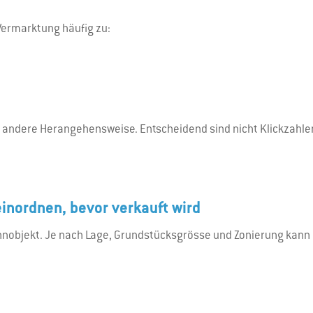
Vermarktung häufig zu:
 andere Herangehensweise. Entscheidend sind nicht Klickzahlen
einordnen, bevor verkauft wird
ohnobjekt. Je nach Lage, Grundstücksgrösse und Zonierung kann 