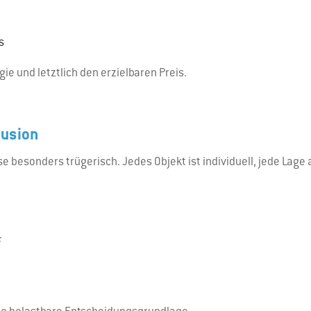
s
e und letztlich den erzielbaren Preis.
lusion
 besonders trügerisch. Jedes Objekt ist individuell, jede Lage a
f