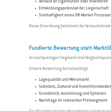
Verkauf an Eigennutzer oder Investoren
Entwicklungspotenzial der Liegenschaft
Sinnhaftigkeit eines Off-Market-Prozesse
Diese Einordnung bestimmt die Verkaufsstrategi
Fundierte Bewertung statt Marktil
Im hochpreisigen Segment sind Vergleichspreise
Unsere Bewertung berücksichtigt:
Lagequalität und Mikromarkt
Substanz, Zustand und Investitionsbedar
Grundstück, Ausnützung und Optionen
Nachfrage im relevanten Preissegment