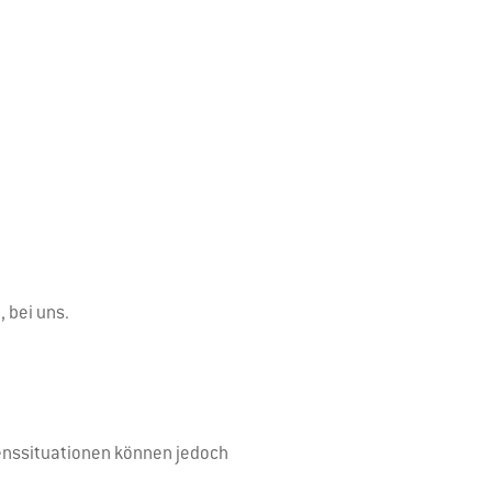
 bei uns.
benssituationen können jedoch