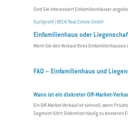
Sind Sie interessiert Einfamilienhäuser angebo
Suchprofil | BECK Real Estate GmbH
Einfamilienhaus oder Liegenschaft
Wenn Sie den Verkauf Ihres Einfamilienhauses o
FAQ – Einfamilienhaus und Liegen
Wann ist ein diskreter Off-Market-Verka
Ein Off-Market-Verkauf ist sinnvoll, wenn Priv
Segment führt Diskretion häufig zu besseren 