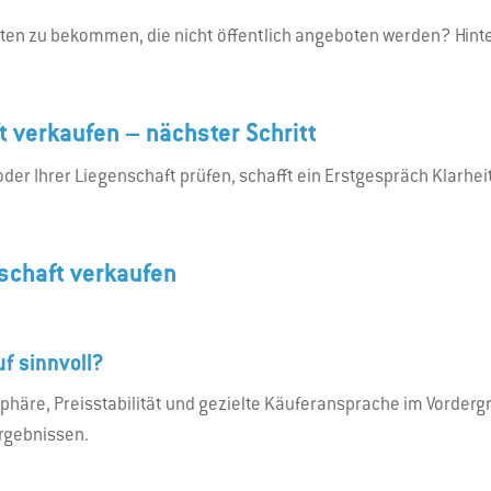
ten zu bekommen, die nicht öffentlich angeboten werden? Hinterl
 verkaufen – nächster Schritt
der Ihrer Liegenschaft prüfen, schafft ein Erstgespräch Klarhei
schaft verkaufen
uf sinnvoll?
atsphäre, Preisstabilität und gezielte Käuferansprache im Vorde
Ergebnissen.