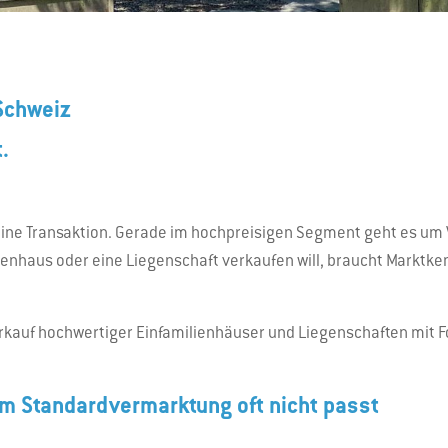
 Schweiz
.
s eine Transaktion. Gerade im hochpreisigen Segment geht es u
enhaus oder eine Liegenschaft verkaufen will, braucht Marktken
rkauf hochwertiger Einfamilienhäuser und Liegenschaften mit Fo
m Standardvermarktung oft nicht passt