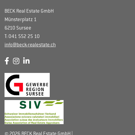
BECK Real Estate GmbH
Münsterplatz 1
6210 Sursee
T: 041 552 25 10
info@beck-realestate.ch
© 2026 BECK Real Estate GmbH |