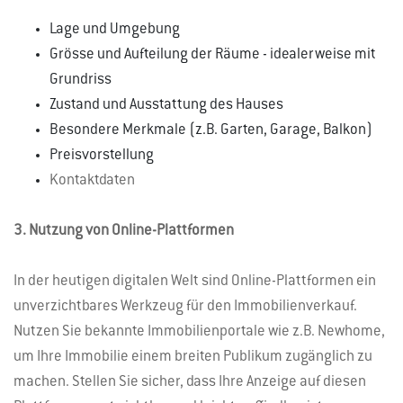
Lage und Umgebung
Grösse und Aufteilung der Räume - idealerweise mit
Grundriss
Zustand und Ausstattung des Hauses
Besondere Merkmale (z.B. Garten, Garage, Balkon)
Preisvorstellung
Kontaktdaten
3. Nutzung von Online-Plattformen
In der heutigen digitalen Welt sind Online-Plattformen ein
unverzichtbares Werkzeug für den Immobilienverkauf.
Nutzen Sie bekannte Immobilienportale wie z.B. Newhome,
um Ihre Immobilie einem breiten Publikum zugänglich zu
machen. Stellen Sie sicher, dass Ihre Anzeige auf diesen