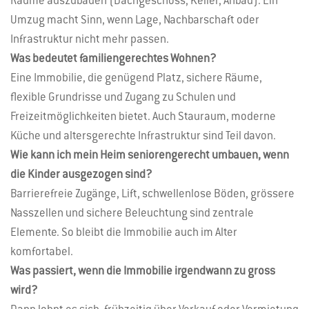
Räume auszubauen (Dachgeschoss, Keller, Anbau). Ein
Umzug macht Sinn, wenn Lage, Nachbarschaft oder
Infrastruktur nicht mehr passen.
Was bedeutet familiengerechtes Wohnen?
Eine Immobilie, die genügend Platz, sichere Räume,
flexible Grundrisse und Zugang zu Schulen und
Freizeitmöglichkeiten bietet. Auch Stauraum, moderne
Küche und altersgerechte Infrastruktur sind Teil davon.
Wie kann ich mein Heim seniorengerecht umbauen, wenn
die Kinder ausgezogen sind?
Barrierefreie Zugänge, Lift, schwellenlose Böden, grössere
Nasszellen und sichere Beleuchtung sind zentrale
Elemente. So bleibt die Immobilie auch im Alter
komfortabel.
Was passiert, wenn die Immobilie irgendwann zu gross
wird?