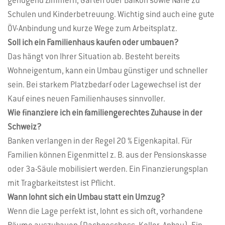
genügend Zimmern, Garten oder Balkon sowie Nähe zu
Schulen und Kinderbetreuung. Wichtig sind auch eine gute
ÖV-Anbindung und kurze Wege zum Arbeitsplatz.
Soll ich ein Familienhaus kaufen oder umbauen?
Das hängt von Ihrer Situation ab. Besteht bereits
Wohneigentum, kann ein Umbau günstiger und schneller
sein. Bei starkem Platzbedarf oder Lagewechsel ist der
Kauf eines neuen Familienhauses sinnvoller.
Wie finanziere ich ein familiengerechtes Zuhause in der
Schweiz?
Banken verlangen in der Regel 20 % Eigenkapital. Für
Familien können Eigenmittel z. B. aus der Pensionskasse
oder 3a-Säule mobilisiert werden. Ein Finanzierungsplan
mit Tragbarkeitstest ist Pflicht.
Wann lohnt sich ein Umbau statt ein Umzug?
Wenn die Lage perfekt ist, lohnt es sich oft, vorhandene