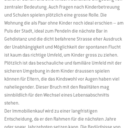
zentraler Bedeutung. Auch Fragen nach Kinderbetreuung
und Schulen spielen plötzlich eine grosse Rolle. Die
Wohnung die als Paar ohne Kinder noch ideal erschien – am
Puls der Stadt, ideal zum Pendeln die nächste Bar in
Gehdistanz und die dicht befahrene Strasse eher Ausdruck
der Unabhängigkeit und Möglichkeit der spontanen Flucht
ist kaum das richtige Umfeld, um Kinder gross zu ziehen.
Plötzlich ist das beschauliche und familiäre Umfeld mit der
sicheren Umgebung in dem Kinder draussen spielen
können für Eltern, die das Kindswohl vor Augen haben viel
naheliegender. Dieser Bruch mit den Realitäten mag
sinnbildlich für den Wechsel eines Lebensabschnitts
stehen.
Der Immobilienkauf wird zu einer langfristigen
Entscheidung, da er den Rahmen für die nächsten Jahre
oder sogar Jahrzehnten setzen kann. Die Bedürfnisse von