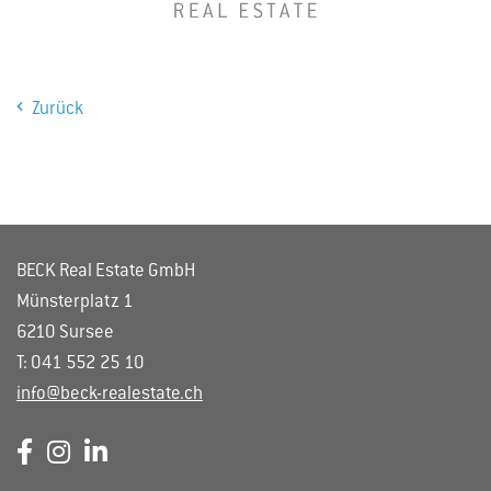
Zurück
BECK Real Estate GmbH
Münsterplatz 1
6210 Sursee
T: 041 552 25 10
info@beck-realestate.ch