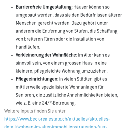
Barrierefreie Umgestaltung:
Häuser können so
umgebaut werden, dass sie den Bedürfnissen älterer
Menschen gerecht werden. Dazu gehört unter
anderem die Entfernung von Stufen, die Schaffung
von breiteren Türen oder die Installation von
Handläufen.
Verkleinerung der Wohnfläche:
Im Alter kann es
sinnvoll sein, von einem grossen Haus in eine
kleinere, pflegeleichte Wohnung umzuziehen.
Pflegeeinrichtungen:
In vielen Städten gibt es
mittlerweile spezialisierte Wohnanlagen für
Senioren, die zusätzliche Annehmlichkeiten bieten,
wie z. B. eine 24/7-Betreuung.
Weitere Inputs finden Sie unter:
https://www.beck-realestate.ch/aktuelles/aktuelles-
detail/wohnen-im-alter-immobilienstrategien-fuer-