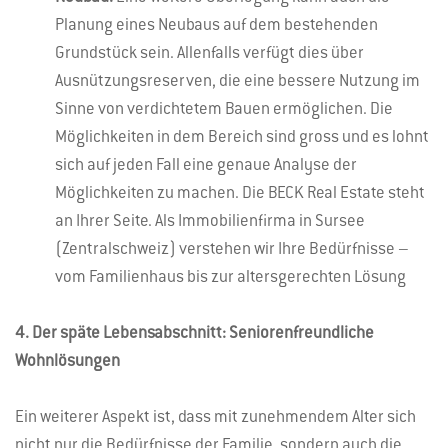
Planung eines Neubaus auf dem bestehenden
Grundstück sein. Allenfalls verfügt dies über
Ausnützungsreserven, die eine bessere Nutzung im
Sinne von verdichtetem Bauen ermöglichen. Die
Möglichkeiten in dem Bereich sind gross und es lohnt
sich auf jeden Fall eine genaue Analyse der
Möglichkeiten zu machen. Die BECK Real Estate steht
an Ihrer Seite. Als Immobilienfirma in Sursee
(Zentralschweiz) verstehen wir Ihre Bedürfnisse –
vom Familienhaus bis zur altersgerechten Lösung
4. Der späte Lebensabschnitt: Seniorenfreundliche
Wohnlösungen
Ein weiterer Aspekt ist, dass mit zunehmendem Alter sich
nicht nur die Bedürfnisse der Familie, sondern auch die