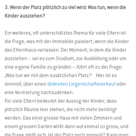
3. Wenn der Platz plötzlich zu viel wird: Was tun, wenn die
Kinder ausziehen?
Ein weiteres, oft unterschätztes Thema für viele Eltern ist
die Frage, was mit der Immobilie passiert, wenn die Kinder
das Elternhaus verlassen. Der Moment, in dem die Kinder
ausziehen – sei es zum Studium, zur Ausbildung oder um
eine eigene Familie zu gründen – führt oft zu der Frage:
„Was tun wir mit dem zusätzlichen Platz? Hier ist es
sinnvoll, über einen
diskreten Liegenschaftsverkauf
oder
eine Vermietung nachzudenken.
Für viele Eltern bedeutet der Auszug der Kinder, dass
plötzlich Räume leer stehen, die nicht mehr benötigt
werden. Das einst grosse Haus mit vielen Zimmern und
einem grossen Garten wirkt dann auf einmal zu gross, und
die Frage stellt sich: Ist der Platz noch sinnvoll? Kann man